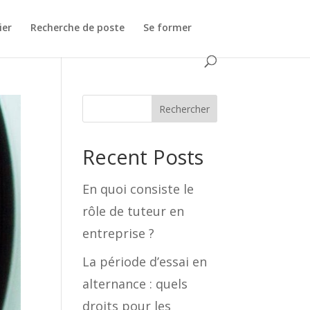
ier
Recherche de poste
Se former
Rechercher
Recent Posts
En quoi consiste le
rôle de tuteur en
entreprise ?
La période d’essai en
alternance : quels
droits pour les