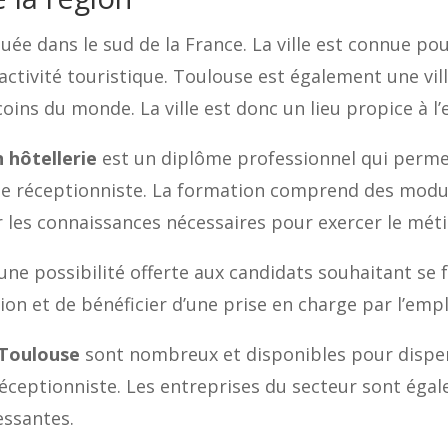
uée dans le sud de la France. La ville est connue po
tivité touristique. Toulouse est également une vill
ins du monde. La ville est donc un lieu propice à l’
 hôtellerie
est un diplôme professionnel qui perme
de réceptionniste. La formation comprend des modul
 les connaissances nécessaires pour exercer le méti
une possibilité offerte aux candidats souhaitant se 
on et de bénéficier d’une prise en charge par l’emp
à Toulouse
sont nombreux et disponibles pour dispe
éceptionniste. Les entreprises du secteur sont éga
essantes.