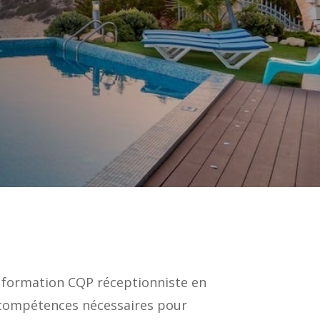
La formation CQP réceptionniste en
s compétences nécessaires pour