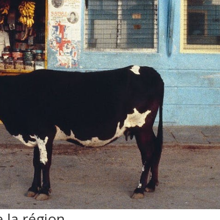
e la région