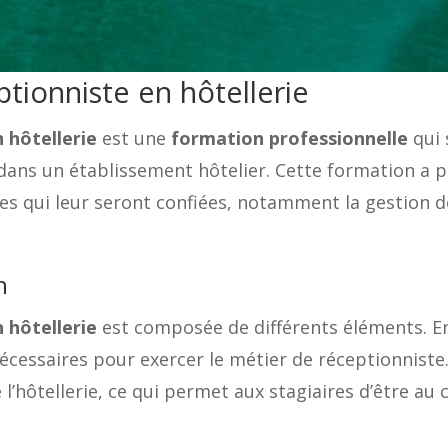
tionniste en hôtellerie
 hôtellerie
est une
formation professionnelle
qui 
dans un établissement hôtelier. Cette formation a p
s qui leur seront confiées, notamment la gestion de l
n
 hôtellerie
est composée de différents éléments. En 
cessaires pour exercer le métier de réceptionniste
l’hôtellerie, ce qui permet aux stagiaires d’être au