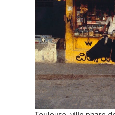
Toulouse, ville phare d