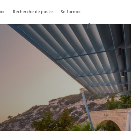
ier
Recherche de poste
Se former