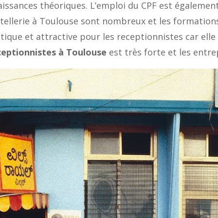
naissances théoriques. L’emploi du CPF est égalemen
hôtellerie à Toulouse sont nombreux et les formatio
istique et attractive pour les receptionnistes car e
ceptionnistes à Toulouse
est très forte et les entr