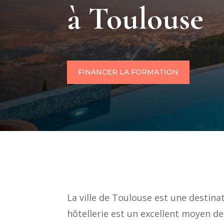
à Toulouse
FINANCER LA FORMATION
La ville de Toulouse est une destina
hôtellerie est un excellent moyen d