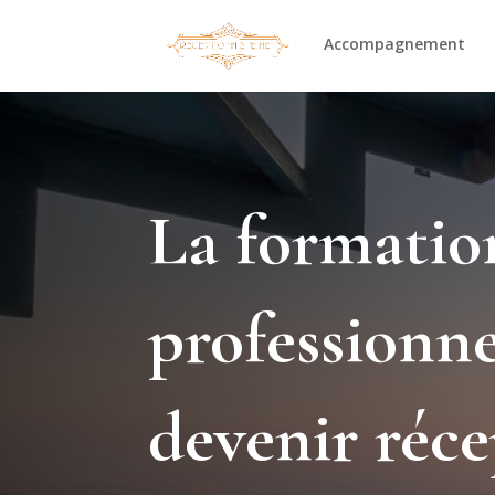
Accompagnement
La formatio
professionne
devenir réce