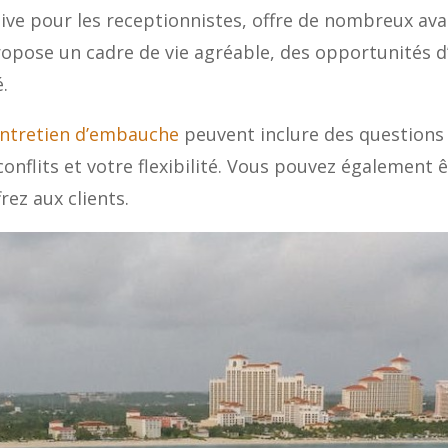
ctive pour les receptionnistes, offre de nombreux a
e propose un cadre de vie agréable, des opportunités 
.
’entretien d’embauche
peuvent inclure des questions 
 conflits et votre flexibilité. Vous pouvez également
frez aux clients.