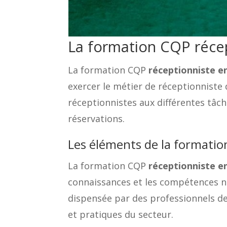
La formation CQP récep
La formation CQP
réceptionniste en
exercer le métier de réceptionniste 
réceptionnistes aux différentes tâche
réservations.
Les éléments de la formatio
La formation CQP
réceptionniste en
connaissances et les compétences né
dispensée par des professionnels de 
et pratiques du secteur.