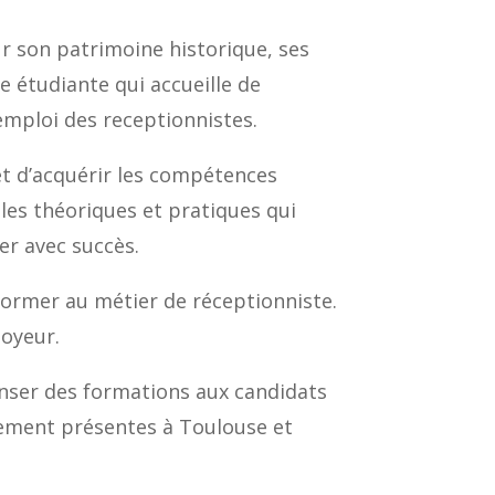
ur son patrimoine historique, ses
e étudiante qui accueille de
emploi des receptionnistes.
t d’acquérir les compétences
es théoriques et pratiques qui
er avec succès.
former au métier de réceptionniste.
loyeur.
nser des formations aux candidats
lement présentes à Toulouse et